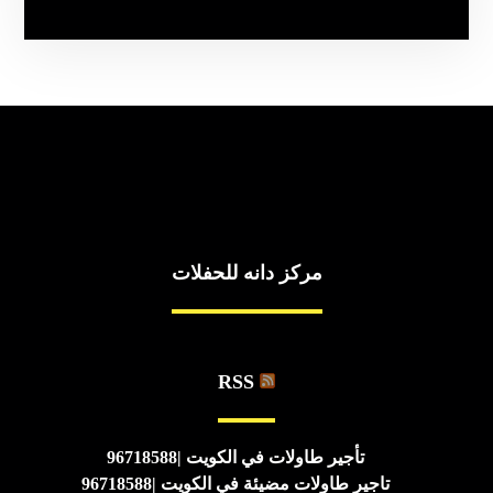
مركز دانه للحفلات
RSS
تأجير طاولات في الكويت |96718588
تاجير طاولات مضيئة في الكويت |96718588