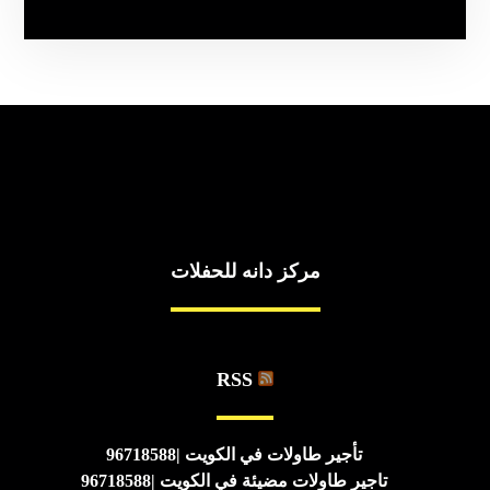
مركز دانه للحفلات
RSS
تأجير طاولات في الكويت |96718588
تاجير طاولات مضيئة في الكويت |96718588