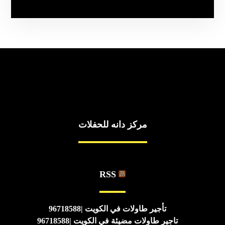
مركز دانه للحفلات
RSS
تأجير طاولات في الكويت |96718588
تاجير طاولات مضيئة في الكويت |96718588