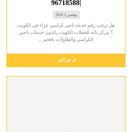
|96718588
نوفمبر 2, 2024
هل ترغب رقم خدمة تاجير كراسي عزاء في الكويت
؟ مركز دانه للحفلات الكويت رائدون خدمات تاجير
الكراسي والطاولات بافخم ...
اقرأ أكثر