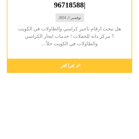
|96718588
نوفمبر 1, 2024
هل تبحث ارقام تاجير كراسي والطاولات في الكويت
؟ مركز دانه للحفلات ! خدمات ايجار الكراسي
والطاولات في الكويت حلاً ...
اقرأ أكثر