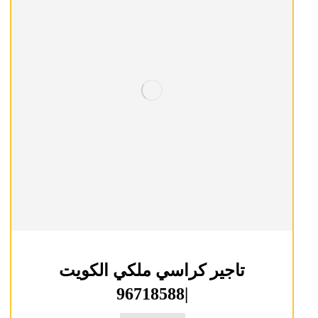
تاجير كراسي ملكي الكويت
|96718588