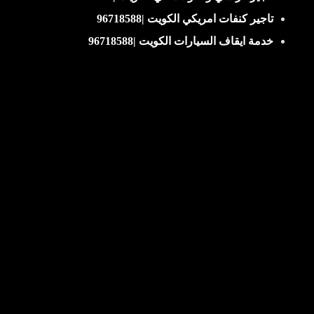
تاجير كنفات امريكي الكويت |96718588
خدمة ايقاف السيارات الكويت |96718588