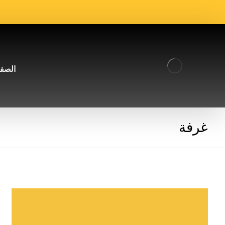
الصفح
غرفة