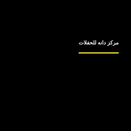
مركز دانه للحفلات