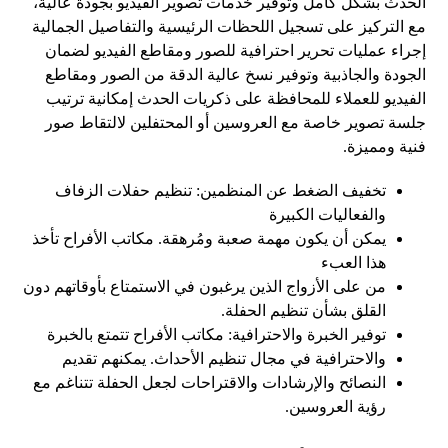
الحدث بشكل كامل وتوفير خدمات تصوير الفيديو بجودة عالية،
مع التركيز على تسجيل اللحظات الرئيسية والتفاصيل الجمالية
إجراء عمليات تحرير احترافية للصور ومقاطع الفيديو لضمان
الجودة والجاذبية وتوفير نسخ عالية الدقة من الصور ومقاطع
الفيديو للعملاء للمحافظة على ذكريات الحدث إمكانية ترتيب
جلسة تصوير خاصة مع العروسين أو المحتفلين لالتقاط صور
فنية ومميزة.
تخفيف الضغط عن المنظمين: تنظيم حفلات الزفاف
والفعاليات الكبيرة
يمكن أن يكون مهمة صعبة ومُرهقة. مكاتب الأفراح تأخذ
هذا العبء
من على الأزواج الذين يرغبون في الاستمتاع بأوقاتهم دون
القلق بشأن تنظيم الحفلة.
توفير الخبرة والاحترافية: مكاتب الأفراح تتمتع بالخبرة
والاحترافية في مجال تنظيم الأحداث. يمكنهم تقديم
النصائح والإرشادات والاقتراحات لجعل الحفلة تتناغم مع
رؤية العروسين.