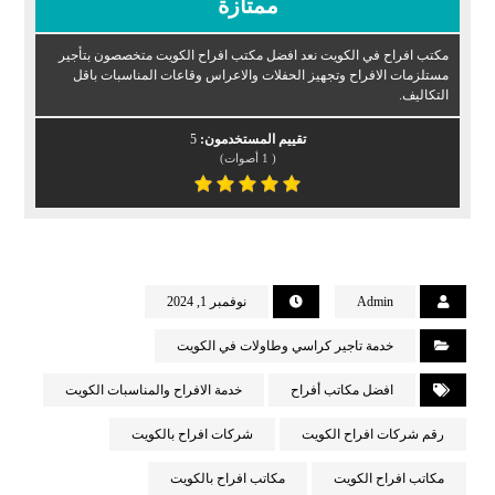
ممتازة
مكتب افراح في الكويت نعد افضل مكتب افراح الكويت متخصصون بتأجير
مستلزمات الافراح وتجهيز الحفلات والاعراس وقاعات المناسبات باقل
التكاليف.
تقييم المستخدمون:
5
(
1
أصوات)
Admin
نوفمبر 1, 2024
خدمة تاجير كراسي وطاولات في الكويت
افضل مكاتب أفراح
خدمة الافراح والمناسبات الكويت
رقم شركات افراح الكويت
شركات افراح بالكويت
مكاتب افراح الكويت
مكاتب افراح بالكويت