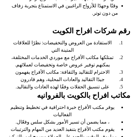
وقتًا وجهدًا للأزواج الراغبين في الاستمتاع بتجربة زفاف
من دون توتر.
رقم شركات افراح الكويت
الاستفادة من العروض والتخفيضات: نظرًا للعلاقات
المتينة التي
تمتلكها مكاتب الأفراح مع موردي الخدمات المختلفة،
يمكنهم توفير عروض خاصة وتخفيضات لعملائهم.
الاحترام للتقاليد والثقافة: مكاتب الأفراح يفهمون
جيدًا التقاليد والعادات المحلية، وهم قادرون
على تنسيق الحفلات وفقًا لهذه العادات والتقاليد.
مكاتب افراح بالكويت بالفروانيه
يوفر مكتب الأفراح خبرة احترافية في تخطيط وتنظيم
الفعاليات
، مما يضمن أن تسير الأمور بشكل سلس وفعّال.
يقوم مكتب الأفراح بتنفيذ العديد من المهام والترتيبات
مما يوفر الوقت والجهد على العملاء ويسمح لهم بالتركيز