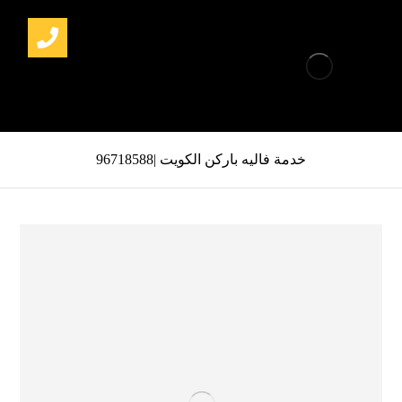
خدمة فاليه باركن الكويت |96718588