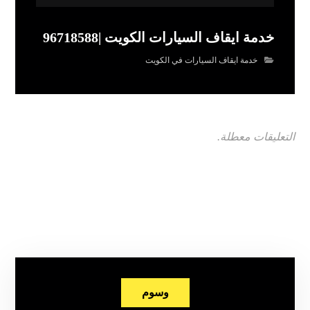
خدمة ايقاف السيارات الكويت |96718588
خدمة ايقاف السيارات في الكويت
التعليقات معطلة.
وسوم