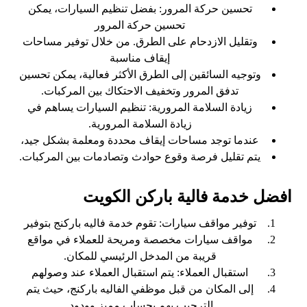
تحسين حركة المرور: بفضل تنظيم السيارات، يمكن
تحسين حركة المرور
وتقليل الازدحام على الطرق. من خلال توفير مساحات
إيقاف مناسبة
وتوجيه السائقين إلى الطرق الأكثر فعالية، يمكن تحسين
تدفق المرور وتخفيف الاحتكاك بين المركبات.
زيادة السلامة المرورية: تنظيم السيارات يساهم في
زيادة السلامة المرورية.
عندما توجد مساحات إيقاف محددة ومعلمة بشكل جيد،
يتم تقليل فرصة وقوع حوادث وتصادمات بين المركبات.
افضل خدمة فالية باركن الكويت
توفير مواقف سيارات: تقوم خدمة فاليه باركنج بتوفير
مواقف سيارات مخصصة ومريحة للعملاء في مواقع
قريبة من المدخل الرئيسي للمكان.
استقبال العملاء: يتم استقبال العملاء عند وصولهم
إلى المكان من قبل موظفي الفاليه باركنج، حيث يتم
الترحيب بهم بحساب مميز وودود.