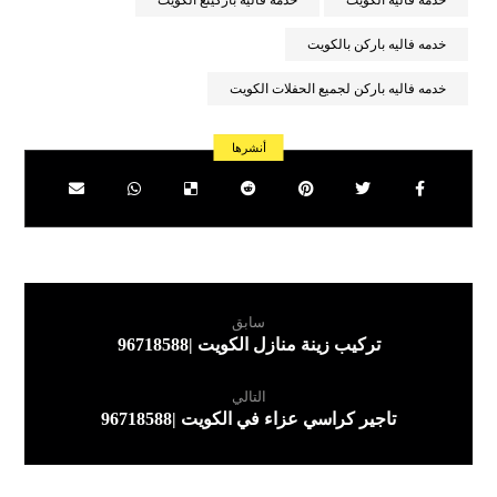
خدمة فاليه الكويت
خدمة فاليه باركينغ الكويت
خدمه فاليه باركن بالكويت
خدمه فاليه باركن لجميع الحفلات الكويت
سابق
تركيب زينة منازل الكويت |96718588
التالي
تاجير كراسي عزاء في الكويت |96718588